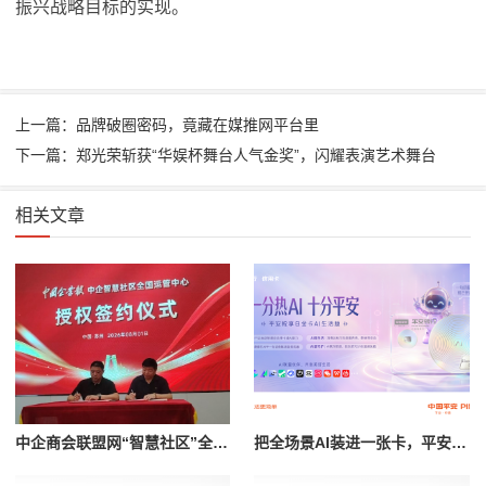
振兴战略目标的实现。
上一篇：品牌破圈密码，竟藏在媒推网平台里
下一篇：郑光荣斩获“华娱杯舞台人气金奖”，闪耀表演艺术舞台
相关文章
中企商会联盟网“智慧社区”全国运管中心落户苏州
把全场景AI装进一张卡，平安银行信用卡要做AI生活入口