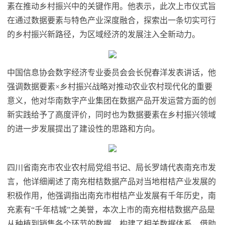
素在推动乡村振兴中的关键作用。他表示，此次上市仪式旨
在通过数据要素与特色产业深度融合，探索出一条切实可行
的乡村振兴新路径，为区域经济的发展注入全新动力。
中国信息协会数字经济专业委员会会长倪春洋发表讲话，他
强调数据要素×乡村振兴战略对推动农业农村现代化的重要
意义，他对华南数字产业集团在数据产品开发运营方面的创
新实践给予了高度评价，同时也为数据要素在乡村振兴领域
的进一步发展提出了建设性的思路和方向。
四川省南充市农业农村局党组
书记
、局长罗靖代表南充市发
言，他详细阐述了南充柑桔数据产品对当地柑桔产业发展的
积极作用，他强调指出南充市柑桔产业发展有千年历史，南
充素有“千年桔城”之美誉，本次上市的南充柑桔数据产品是
从种植到销售各个环节的数据，构建了相关数据体系，借助