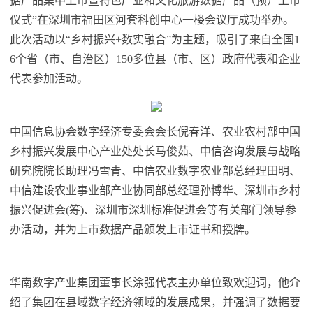
据产品集中上市暨特色产业和文化旅游数据产品（预）上市
仪式”在深圳市福田区河套科创中心一楼会议厅成功举办。
此次活动以“乡村振兴+数实融合”为主题，吸引了来自全国1
6个省（市、自治区）150多位县（市、区）政府代表和企业
代表参加活动。
中国信息协会数字经济专委会会长倪春洋、农业农村部中国
乡村振兴发展中心产业处处长马俊茹、中信咨询发展与战略
研究院院长助理冯雪青、中信农业数字农业部总经理田明、
中信建设农业事业部产业协同部总经理孙博华、深圳市乡村
振兴促进会(筹)、深圳市深圳标准促进会等有关部门领导参
办活动，并为上市数据产品颁发上市证书和授牌。
华南数字产业集团董事长涂强代表主办单位致欢迎词，他介
绍了集团在县域数字经济领域的发展成果，并强调了数据要