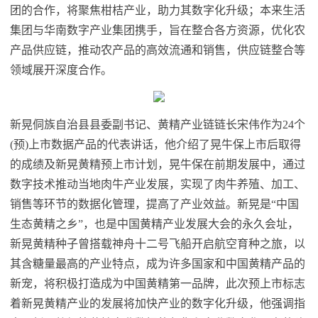
团的合作，将聚焦柑桔产业，助力其数字化升级；本来生活
集团与华南数字产业集团携手，旨在整合各方资源，优化农
产品供应链，推动农产品的高效流通和销售，供应链整合等
领域展开深度合作。
新晃侗族自治县县委副
书记
、黄精产业链链长宋伟作为24个
(预)上市数据产品的代表讲话，他介绍了晃牛保上市后取得
的成绩及新晃黄精预上市计划，晃牛保在前期发展中，通过
数字技术推动当地肉牛产业发展，实现了肉牛养殖、加工、
销售等环节的数据化管理，提高了产业效益。新晃是“中国
生态黄精之乡”，也是中国黄精产业发展大会的永久会址，
新晃黄精种子曾搭载神舟十二号飞船开启航空育种之旅，以
其含糖量最高的产业特点，成为许多国家和中国黄精产品的
新宠，将积极打造成为中国黄精第一品牌，此次预上市标志
着新晃黄精产业的发展将加快产业的数字化升级，他强调指