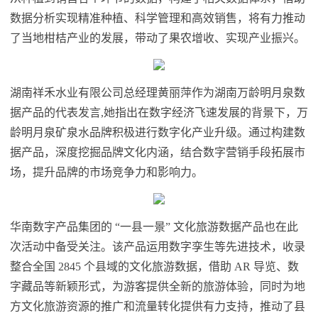
数据分析实现精准种植、科学管理和高效销售，将有力推动
了当地柑桔产业的发展，带动了果农增收、实现产业振兴。
湖南祥禾水业有限公司总经理黄丽萍作为湖南万龄明月泉数
据产品的代表发言,她指出在数字经济飞速发展的背景下，万
龄明月泉矿泉水品牌积极进行数字化产业升级。通过构建数
据产品，深度挖掘品牌文化内涵，结合数字营销手段拓展市
场，提升品牌的市场竞争力和影响力。
华南数字产品集团的 “一县一景” 文化旅游数据产品也在此
次活动中备受关注。该产品运用数字孪生等先进技术，收录
整合全国 2845 个县域的文化旅游数据，借助 AR 导览、数
字藏品等新颖形式，为游客提供全新的旅游体验，同时为地
方文化旅游资源的推广和流量转化提供有力支持，推动了县